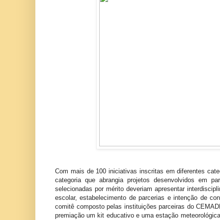
Com mais de 100 iniciativas inscritas em diferentes cat
categoria que abrangia projetos desenvolvidos em par
selecionadas por mérito deveriam apresentar interdiscipl
escolar, estabelecimento de parcerias e intenção de co
comitê composto pelas instituições parceiras do CEMAD
premiação um kit educativo e uma estação meteorológica