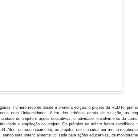
egorias, número recorde desde a primeira edição, o projeto da RED foi premi
ceria com Universidades. Além dos critérios gerais de seleção, as pro
inaridade do projeto e ações educativas, criatividade, envolvimento da com
ntinuidade e ampliação do projeto. Os prêmios de mérito foram escolhidos 
EN. Além do reconhecimento, os projetos selecionados por mérito receberã
, sendo esta potencialmente utilizada para ações educativas, de monitorame