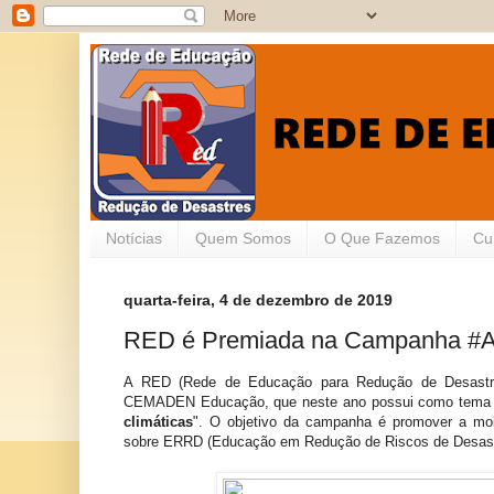
Notícias
Quem Somos
O Que Fazemos
Cu
quarta-feira, 4 de dezembro de 2019
RED é Premiada na Campanha #
A RED (Rede de Educação para Redução de Desastr
CEMADEN Educação, que neste ano possui como tema 
climáticas
". O objetivo da campanha é promover a mob
sobre ERRD (Educação em Redução de Riscos de Desastr