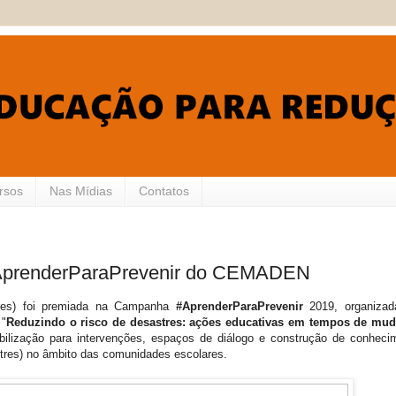
rsos
Nas Mídias
Contatos
AprenderParaPrevenir do CEMADEN
es) foi premiada na Campanha
#AprenderParaPrevenir
2019, organizad
"
Reduzindo o risco de desastres: ações educativas em tempos de mu
ilização para intervenções, espaços de diálogo e construção de conheci
es) no âmbito das comunidades escolares.