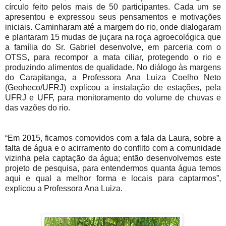
círculo feito pelos mais de 50 participantes. Cada um se
apresentou e expressou seus pensamentos e motivações
iniciais. Caminharam até a margem do rio, onde dialogaram
e plantaram 15 mudas de juçara na roça agroecológica que
a família do Sr. Gabriel desenvolve, em parceria com o
OTSS, para recompor a mata ciliar, protegendo o rio e
produzindo alimentos de qualidade. No diálogo às margens
do Carapitanga, a Professora Ana Luiza Coelho Neto
(Geoheco/UFRJ) explicou a instalação de estações, pela
UFRJ e UFF, para monitoramento do volume de chuvas e
das vazões do rio.
“Em 2015, ficamos comovidos com a fala da Laura, sobre a
falta de água e o acirramento do conflito com a comunidade
vizinha pela captação da água; então desenvolvemos este
projeto de pesquisa, para entendermos quanta água temos
aqui e qual a melhor forma e locais para captarmos”,
explicou a Professora Ana Luiza.