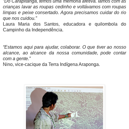
“Do Carapitanga, temos uma memória afetiva. Íamos com as
crianças lavar as roupas cedinho e voltávamos com roupas
limpas e peixe consertado. Agora precisamos cuidar do rio
que nos cuidou.”
Laura Maria dos Santos, educadora e quilombola do
Campinho da Independência.
“Estamos aqui para ajudar, colaborar. O que tiver ao nosso
alcance, ao alcance da nossa comunidade, pode contar
com a gente.”
Nino, vice-cacique da Terra Indígena Araponga.