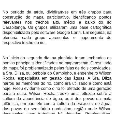
No período da tarde, dividiram-se em três grupos para
construção do mapa participativo, identificando pontos
relevantes nos trechos alto, médio e baixo do rio
Carapitanga. Os grupos utilizaram uma base cartográfica
disponibilizada pelo software Google Earth. Em seguida, na
plenária, cada grupo apresentou o mapeamento do
respectivo trecho do rio.
No início do segundo dia, na plenária, foram lembrados os
pontos principais identificados no mapeamento. O resultado
do mapa foi problematizado pelas falas de dois convidados:
a Sra. Dilza, quilombola do Campinho, e engenheiro Wilson
Rocha, especialista em gestão das águas. A Sra. Dilza
narrou as memórias do rio, como era utilizado e como está
hoje. Ficou evidente como o rio foi afetado de uma geração
para a outra. Wilson Rocha trouxe uma reflexão sobre a
cultura da abundância de água, aqui dos povos da mata
atlântica, em paralelo com a cultura da escassez de água,
dos povos do semi-árido nordestino, região onde Wilson
desenvolve seus trabalhos há décadas. Problematizou