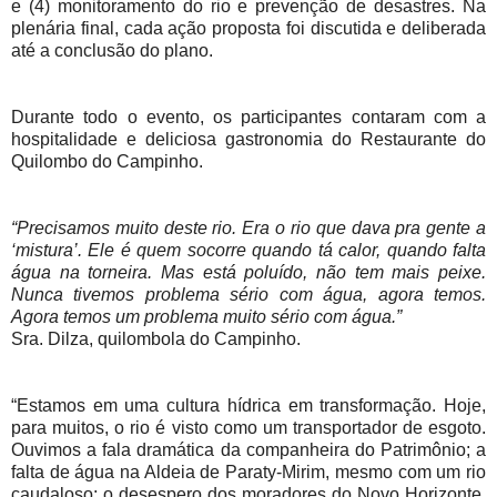
e (4) monitoramento do rio e prevenção de desastres. Na
plenária final, cada ação proposta foi discutida e deliberada
até a conclusão do plano.
Durante todo o evento, os participantes contaram com a
hospitalidade e deliciosa gastronomia do Restaurante do
Quilombo do Campinho.
“Precisamos muito deste rio. Era o rio que dava pra gente a
‘mistura’. Ele é quem socorre quando tá calor, quando falta
água na torneira. Mas está poluído, não tem mais peixe.
Nunca tivemos problema sério com água, agora temos.
Agora temos um problema muito sério com água.”
Sra. Dilza, quilombola do Campinho.
“Estamos em uma cultura hídrica em transformação. Hoje,
para muitos, o rio é visto como um transportador de esgoto.
Ouvimos a fala dramática da companheira do Patrimônio; a
falta de água na Aldeia de Paraty-Mirim, mesmo com um rio
caudaloso; o desespero dos moradores do Novo Horizonte,