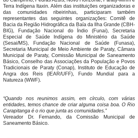
Terra Indígena Itaxin. Além das instituições organizadoras e
das comunidades ribeirinhas, participaram também
representantes das seguintes organizações: Comitê de
Bacia da Região Hidrográfica da Baía da Ilha Grande (CBH-
BIG), Fundação Nacional do Índio (Funai), Secretaria
Especial de Saúde Indígena do Ministério da Saúde
(Sesai/MS), Fundação Nacional de Saúde (Funasa),
Secretaria Municipal de Meio Ambiente de Paraty, Câmara
Municipal de Paraty, Comissão Municipal de Saneamento
Básico, Conselho das Associações da População e Povos
Tradicionais de Paraty (Conap), Instituto de Educação de
Angra dos Reis (IEAR/UFF), Fundo Mundial para a
Natureza (WWF).
“Quando nos reunimos assim, em círculo, com várias
entidades, temos chance de criar alguma coisa boa. O Rio
Carapitanga é o rio que junta as comunidades.”
Vereador Dr. Fernando, da Comissão Municipal de
Saneamento Básico.