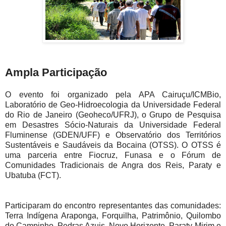
Ampla Participação
O evento foi organizado pela APA Cairuçu/ICMBio,
Laboratório de Geo-Hidroecologia da Universidade Federal
do Rio de Janeiro (Geoheco/UFRJ), o Grupo de Pesquisa
em Desastres Sócio-Naturais da Universidade Federal
Fluminense (GDEN/UFF) e Observatório dos Territórios
Sustentáveis e Saudáveis da Bocaina (OTSS). O OTSS é
uma parceria entre Fiocruz, Funasa e o Fórum de
Comunidades Tradicionais de Angra dos Reis, Paraty e
Ubatuba (FCT).
Participaram do encontro representantes das comunidades:
Terra Indígena Araponga, Forquilha, Patrimônio, Quilombo
do Campinho, Pedras Azuis, Novo Horizonte, Paraty-Mirim e