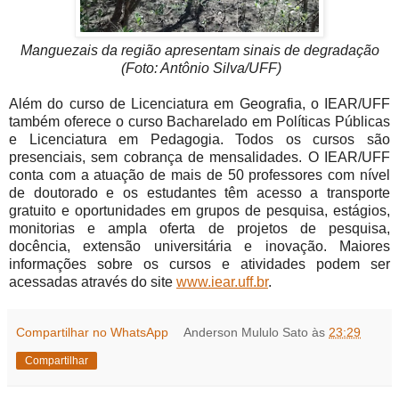
Manguezais da região apresentam sinais de degradação
(Foto: Antônio Silva/UFF)
Além do curso de Licenciatura em Geografia, o IEAR/UFF
também oferece o curso Bacharelado em Políticas Públicas
e Licenciatura em Pedagogia. Todos os cursos são
presenciais, sem cobrança de mensalidades. O IEAR/UFF
conta com a atuação de mais de 50 professores com nível
de doutorado e os estudantes têm acesso a transporte
gratuito e oportunidades em grupos de pesquisa, estágios,
monitorias e ampla oferta de projetos de pesquisa,
docência, extensão universitária e inovação. Maiores
informações sobre os cursos e atividades podem ser
acessadas através do site
www.iear.uff.br
.
Compartilhar no WhatsApp
Anderson Mululo Sato
às
23:29
Compartilhar